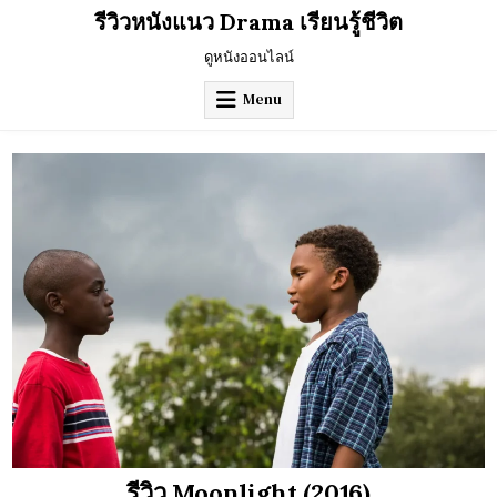
Skip
รีวิวหนังแนว Drama เรียนรู้ชีวิต
to
content
ดูหนังออนไลน์
Menu
รีวิว Moonlight (2016)