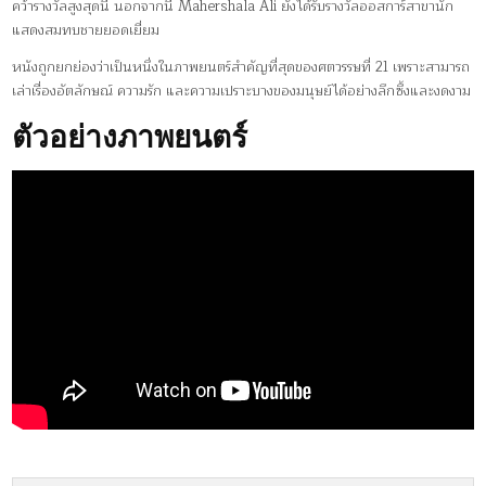
คว้ารางวัลสูงสุดนี้ นอกจากนี้ Mahershala Ali ยังได้รับรางวัลออสการ์สาขานัก
แสดงสมทบชายยอดเยี่ยม
หนังถูกยกย่องว่าเป็นหนึ่งในภาพยนตร์สำคัญที่สุดของศตวรรษที่ 21 เพราะสามารถ
เล่าเรื่องอัตลักษณ์ ความรัก และความเปราะบางของมนุษย์ได้อย่างลึกซึ้งและงดงาม
ตัวอย่างภาพยนตร์