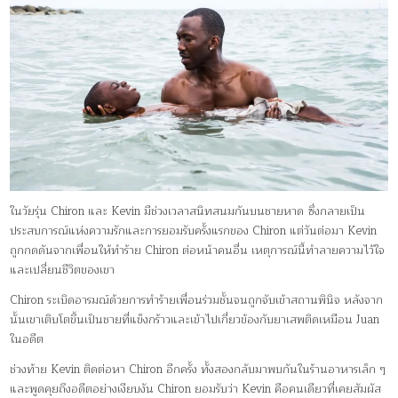
ในวัยรุ่น Chiron และ Kevin มีช่วงเวลาสนิทสนมกันบนชายหาด ซึ่งกลายเป็น
ประสบการณ์แห่งความรักและการยอมรับครั้งแรกของ Chiron แต่วันต่อมา Kevin
ถูกกดดันจากเพื่อนให้ทำร้าย Chiron ต่อหน้าคนอื่น เหตุการณ์นี้ทำลายความไว้ใจ
และเปลี่ยนชีวิตของเขา
Chiron ระเบิดอารมณ์ด้วยการทำร้ายเพื่อนร่วมชั้นจนถูกจับเข้าสถานพินิจ หลังจาก
นั้นเขาเติบโตขึ้นเป็นชายที่แข็งกร้าวและเข้าไปเกี่ยวข้องกับยาเสพติดเหมือน Juan
ในอดีต
ช่วงท้าย Kevin ติดต่อหา Chiron อีกครั้ง ทั้งสองกลับมาพบกันในร้านอาหารเล็ก ๆ
และพูดคุยถึงอดีตอย่างเงียบงัน Chiron ยอมรับว่า Kevin คือคนเดียวที่เคยสัมผัส