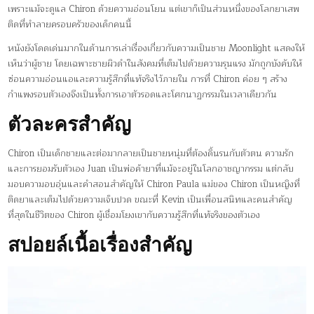
เพราะแม้จะดูแล Chiron ด้วยความอ่อนโยน แต่เขาก็เป็นส่วนหนึ่งของโลกยาเสพ
ติดที่ทำลายครอบครัวของเด็กคนนี้
หนังยังโดดเด่นมากในด้านการเล่าเรื่องเกี่ยวกับความเป็นชาย Moonlight แสดงให้
เห็นว่าผู้ชาย โดยเฉพาะชายผิวดำในสังคมที่เต็มไปด้วยความรุนแรง มักถูกบังคับให้
ซ่อนความอ่อนแอและความรู้สึกที่แท้จริงไว้ภายใน การที่ Chiron ค่อย ๆ สร้าง
กำแพงรอบตัวเองจึงเป็นทั้งการเอาตัวรอดและโศกนาฏกรรมในเวลาเดียวกัน
ตัวละครสำคัญ
Chiron เป็นเด็กชายและต่อมากลายเป็นชายหนุ่มที่ต้องดิ้นรนกับตัวตน ความรัก
และการยอมรับตัวเอง Juan เป็นพ่อค้ายาที่แม้จะอยู่ในโลกอาชญากรรม แต่กลับ
มอบความอบอุ่นและคำสอนสำคัญให้ Chiron Paula แม่ของ Chiron เป็นหญิงที่
ติดยาและเต็มไปด้วยความเจ็บปวด ขณะที่ Kevin เป็นเพื่อนสนิทและคนสำคัญ
ที่สุดในชีวิตของ Chiron ผู้เชื่อมโยงเขากับความรู้สึกที่แท้จริงของตัวเอง
สปอยล์เนื้อเรื่องสำคัญ