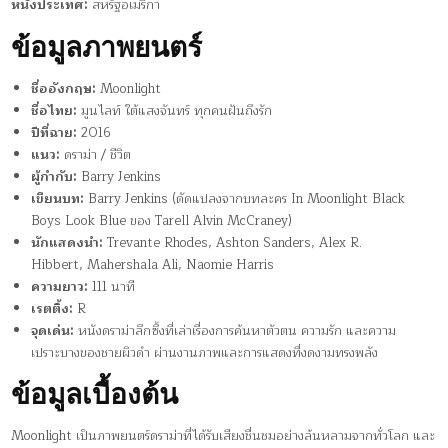
หนังประเทศ:
สหรัฐอเมริกา
ข้อมูลภาพยนตร์
ชื่ออังกฤษ:
Moonlight
ชื่อไทย:
มูนไลท์ ใต้แสงจันทร์ ทุกคนฝันถึงรัก
ปีที่ฉาย:
2016
แนว:
ดราม่า / ชีวิต
ผู้กำกับ:
Barry Jenkins
เขียนบท:
Barry Jenkins (ดัดแปลงจากบทละคร In Moonlight Black
Boys Look Blue ของ Tarell Alvin McCraney)
นักแสดงนำ:
Trevante Rhodes, Ashton Sanders, Alex R.
Hibbert, Mahershala Ali, Naomie Harris
ความยาว:
111 นาที
เรตติ้ง:
R
จุดเด่น:
หนังดราม่าลึกซึ้งที่เล่าเรื่องการค้นหาตัวตน ความรัก และความ
เปราะบางของชายผิวดำ ผ่านงานภาพและการแสดงที่งดงามทรงพลัง
ข้อมูลเบื้องต้น
Moonlight เป็นภาพยนตร์ดราม่าที่ได้รับเสียงชื่นชมอย่างล้นหลามจากทั่วโลก และ