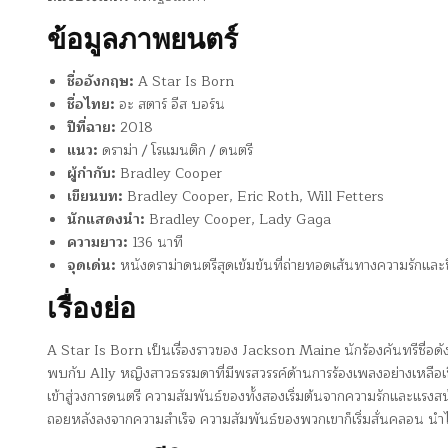
ข้อมูลภาพยนตร์
ชื่ออังกฤษ:
A Star Is Born
ชื่อไทย:
อะ สตาร์ อีส บอร์น
ปีที่ฉาย:
2018
แนว:
ดราม่า / โรแมนติก / ดนตรี
ผู้กำกับ:
Bradley Cooper
เขียนบท:
Bradley Cooper, Eric Roth, Will Fetters
นักแสดงนำ:
Bradley Cooper, Lady Gaga
ความยาว:
136 นาที
จุดเด่น:
หนังดราม่าดนตรีสุดเข้มข้นที่ถ่ายทอดเส้นทางความรักแล
เรื่องย่อ
A Star Is Born เป็นเรื่องราวของ Jackson Maine นักร้องคันทรีชื่อดังท
พบกับ Ally หญิงสาวธรรมดาที่มีพรสวรรค์ด้านการร้องเพลงอย่างเหลือเช
เข้าสู่วงการดนตรี ความสัมพันธ์ของทั้งสองเริ่มต้นจากความรักและแรงสนั
ถอยหลังลงจากความสำเร็จ ความสัมพันธ์ของพวกเขาก็เริ่มสั่นคลอน นำไปสู่เ