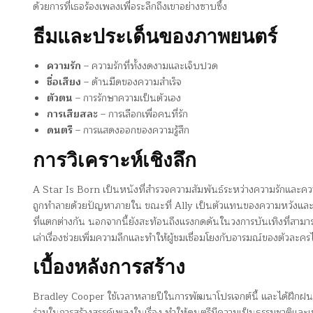
ด้วยการที่เธอร้องเพลงเพื่อระลึกถึงเขาอย่างซาบซึ้ง
ธีมและประเด็นของภาพยนตร์
ความรัก
– ความรักที่ทั้งงดงามและเจ็บปวด
ชื่อเสียง
– ด้านมืดของความสำเร็จ
ตัวตน
– การรักษาความเป็นตัวเอง
การเสียสละ
– การเลือกเพื่อคนที่รัก
ดนตรี
– การแสดงออกของความรู้สึก
การวิเคราะห์เชิงลึก
A Star Is Born เป็นหนังที่สำรวจความสัมพันธ์ระหว่างความรักและคว
ถูกทำลายด้วยปัญหาภายใน ขณะที่ Ally เป็นตัวแทนของความหวังและการเ
ที่แตกต่างกัน นอกจากนี้ยังสะท้อนถึงแรงกดดันในวงการบันเทิงที่สาม
เล่าเรื่องช่วยเพิ่มความลึกและทำให้ผู้ชมเชื่อมโยงกับอารมณ์ของตัวละครไ
เบื้องหลังการสร้าง
Bradley Cooper ใช้เวลาหลายปีในการพัฒนาโปรเจกต์นี้ และได้ฝึกฝน
ร่วมในการสร้างสรรค์เพลงในเรื่อง ทำให้ดนตรีมีความเป็นธรรมชาติและเข้าก