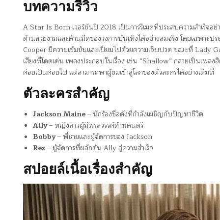
บทความรีวิว
A Star Is Born เวอร์ชันปี 2018 เป็นการรีเมคที่ประสบความสำเร็จอย่างมา
ด้านสวยงามและด้านมืดของวงการบันเทิงได้อย่างสมจริง โดยเฉพาะประเ
Cooper มีความเข้มข้นและเปี่ยมไปด้วยความเจ็บปวด ขณะที่ Lady G
เสียงที่โดดเด่น เพลงประกอบในเรื่อง เช่น “Shallow” กลายเป็นเพลงฮิต
ค่อยเป็นค่อยไป แต่สามารถพาผู้ชมเข้าสู่โลกของตัวละครได้อย่างเต็มที่
ตัวละครสำคัญ
Jackson Maine
– นักร้องชื่อดังที่กำลังเผชิญกับปัญหาชีวิต
Ally
– หญิงสาวผู้มีพรสวรรค์ด้านดนตรี
Bobby
– พี่ชายและผู้จัดการของ Jackson
Rez
– ผู้จัดการที่ผลักดัน Ally สู่ความสำเร็จ
สปอยล์เนื้อเรื่องสำคัญ