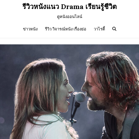
รีวิวหนังแนว Drama เรียนรู้ชีวิต
ดูหนังออนไลน์
ข่าวหนัง
รีวิว วิจารณ์หนัง เรื่องย่อ
วาไรตี้