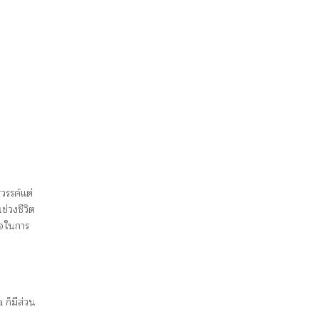
วรรค์แต่
่วงชีวิต
ือในการ
ก็มีส่วน