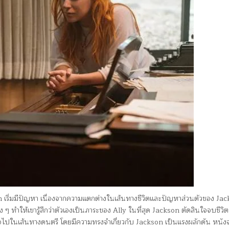
n เริ่มมีปัญหา เนื่องจากความแตกต่างในเส้นทางชีวิตและปัญหาส่วนตัวของ Jack
 ๆ ทำให้เขารู้สึกว่าตัวเองเป็นภาระของ Ally ในที่สุด Jackson ตัดสินใจจบชีวิ
ต่อไปในเส้นทางดนตรี โดยมีความทรงจำเกี่ยวกับ Jackson เป็นแรงผลักดัน หนั