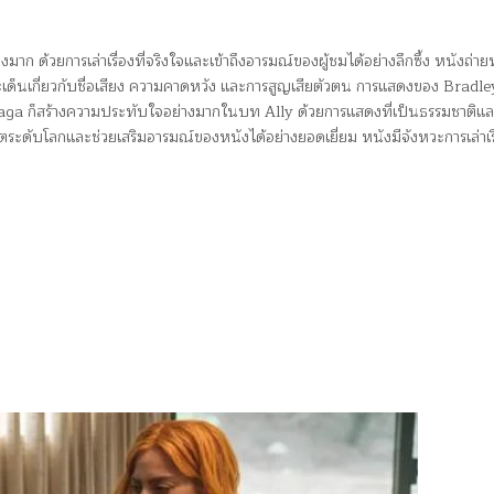
ก ด้วยการเล่าเรื่องที่จริงใจและเข้าถึงอารมณ์ของผู้ชมได้อย่างลึกซึ้ง หนังถ่าย
ด็นเกี่ยวกับชื่อเสียง ความคาดหวัง และการสูญเสียตัวตน การแสดงของ Bradle
aga ก็สร้างความประทับใจอย่างมากในบท Ally ด้วยการแสดงที่เป็นธรรมชาติแ
ระดับโลกและช่วยเสริมอารมณ์ของหนังได้อย่างยอดเยี่ยม หนังมีจังหวะการเล่าเรื่