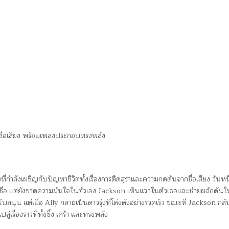
ะชื่อเสียง พร้อมเพลงประกอบทรงพลัง
ี่กำลังเผชิญกับปัญหาชีวิตทั้งเรื่องการติดสุราและความกดดันจากชื่อเสียง วันหนึ
ื่อ แต่ยังขาดความมั่นใจในตัวเอง Jackson เห็นแววในตัวเธอและช่วยผลักดันให
บสนุน แต่เมื่อ Ally กลายเป็นดาวรุ่งที่โด่งดังอย่างรวดเร็ว ขณะที่ Jackson กลั
รื่องราวที่ทั้งซึ้ง เศร้า และทรงพลัง