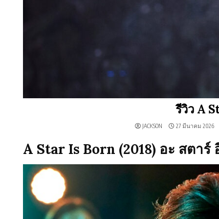
รีวิว A 
JACKSON
27 มีนาคม 2026
A Star Is Born (2018) อะ สตาร์ อ