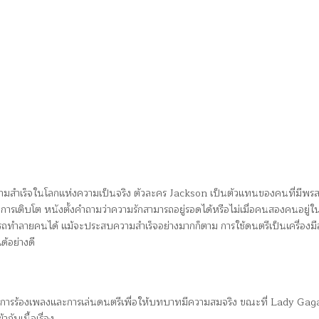
ามสำเร็จในโลกแห่งความเป็นจริง ตัวละคร Jackson เป็นตัวแทนของคนที่มีพรส
ติบโต หนังตั้งคำถามว่าความรักสามารถอยู่รอดได้หรือไม่เมื่อคนสองคนอยู่ในช
ารถทำลายคนได้ แม้จะประสบความสำเร็จอย่างมากก็ตาม การใช้ดนตรีเป็นเครื่องม
ด้อย่างดี
การร้องเพลงและการเล่นดนตรีเพื่อให้บทบาทมีความสมจริง ขณะที่ Lady Gaga 
ับเนื้อเรื่อง