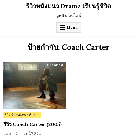
Skip
รีวิวหนังแนว Drama เรียนรู้ชีวิต
to
content
ดูหนังออนไลน์
Menu
ป้ายกำกับ:
Coach Carter
on
0 Comment
รีวิว
Coach
Carter
(2005)
Posted
รีวิว วิจารณ์หนัง เรื่องย่อ
in
รีวิว Coach Carter (2005)
Coach Carter (200…