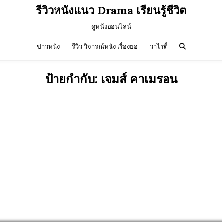
รีวิวหนังแนว Drama เรียนรู้ชีวิต
ดูหนังออนไลน์
ข่าวหนัง
รีวิว วิจารณ์หนัง เรื่องย่อ
วาไรตี้
ป้ายกำกับ:
เจมส์ คาเมรอน