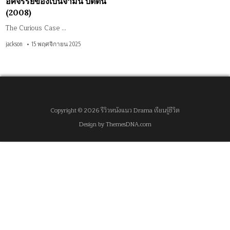
อัศจรรย์ของเบนจามิน บัตตัน
(2008)
The Curious Case …
jackson
15 พฤศจิกายน 2025
Copyright © 2026 รีวิวหนังแนว Drama เรียนรู้ชีวิต
Design by ThemesDNA.com