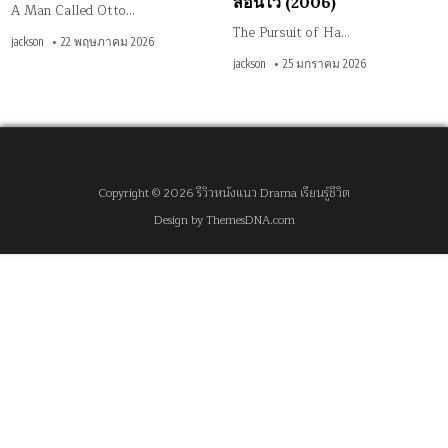
สอนไว้ (2006)
A Man Called Otto…
The Pursuit of Ha…
jackson
22 พฤษภาคม 2026
jackson
25 มกราคม 2026
Copyright © 2026 รีวิวหนังแนว Drama เรียนรู้ชีวิต
Design by ThemesDNA.com