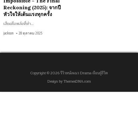
Impossible – The Final
แรง
ทุก
Reckoning (2025): จากปี
ครั้ง
หัวใจให้เต้นแรงทุกครั้ง
เสียงคือพลังที่ทำ…
jackson
28 ตุลาคม 2025
Copyright © 2026 รีวิวหนังแนว Drama เรียนรู้ชีวิต
Design by ThemesDNA.com