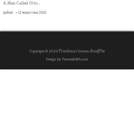
A Man Called Otto…
jackson
22 พฤษภาคม 2026
Copyright © 2026 รีวิวหนังแนว Drama เรียนรู้ชีวิต
Design by ThemesDNA.com