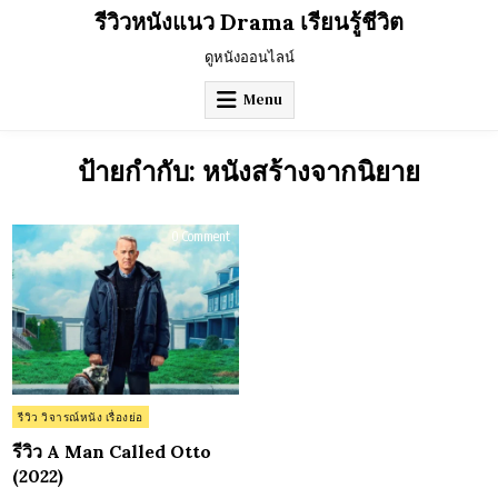
Skip
รีวิวหนังแนว Drama เรียนรู้ชีวิต
to
content
ดูหนังออนไลน์
Menu
ป้ายกำกับ:
หนังสร้างจากนิยาย
on
0 Comment
รีวิว
A
Man
Called
Otto
(2022)
Posted
รีวิว วิจารณ์หนัง เรื่องย่อ
in
รีวิว A Man Called Otto
(2022)