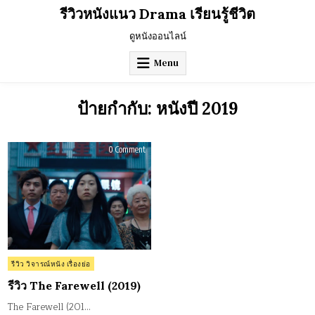
Skip
รีวิวหนังแนว Drama เรียนรู้ชีวิต
to
content
ดูหนังออนไลน์
Menu
ป้ายกำกับ:
หนังปี 2019
on
0 Comment
รีวิว
The
Farewell
(2019)
Posted
รีวิว วิจารณ์หนัง เรื่องย่อ
in
รีวิว The Farewell (2019)
The Farewell (201…