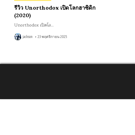
in
รีวิว Unorthodox เปิดโลกฮาซิดิก
(2020)
Unorthodox เปิดโล…
jackson
23 พฤศจิกายน 2025