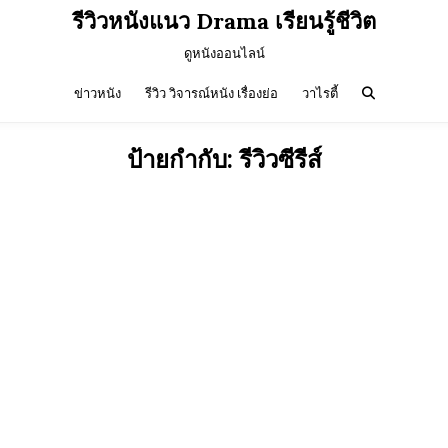
รีวิวหนังแนว Drama เรียนรู้ชีวิต
ดูหนังออนไลน์
ข่าวหนัง
รีวิว วิจารณ์หนัง เรื่องย่อ
วาไรตี้
ป้ายกำกับ:
รีวิวซีรีส์