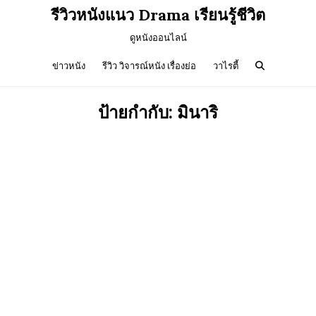
รีวิวหนังแนว Drama เรียนรู้ชีวิต
ดูหนังออนไลน์
ข่าวหนัง
รีวิว วิจารณ์หนัง เรื่องย่อ
วาไรตี้
ป้ายกำกับ:
มินาริ