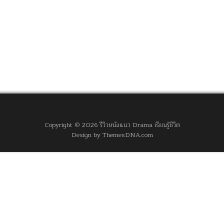
Copyright © 2026 รีวิวหนังแนว Drama เรียนรู้ชีวิต
Design by ThemesDNA.com