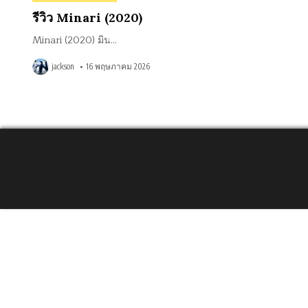
in
รีวิว Minari (2020)
Minari (2020) มิน…
jackson
16 พฤษภาคม 2026