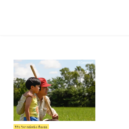
Skip
to
content
on
0 Comment
รีวิว
Minari
(2020)
Posted
รีวิว วิจารณ์หนัง เรื่องย่อ