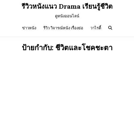
รีวิวหนังแนว Drama เรียนรู้ชีวิต
ดูหนังออนไลน์
ข่าวหนัง
รีวิว วิจารณ์หนัง เรื่องย่อ
วาไรตี้
ป้ายกำกับ:
ชีวิตและโชคชะตา