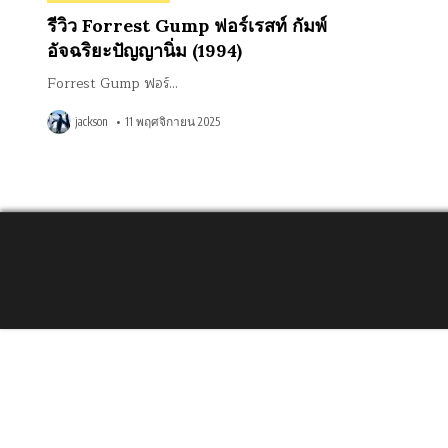
in
รีวิว Forrest Gump ฟอร์เรสท์ กัมพ์
อัจฉริยะปัญญานิ่ม (1994)
Forrest Gump ฟอร์…
jackson
11 พฤศจิกายน 2025