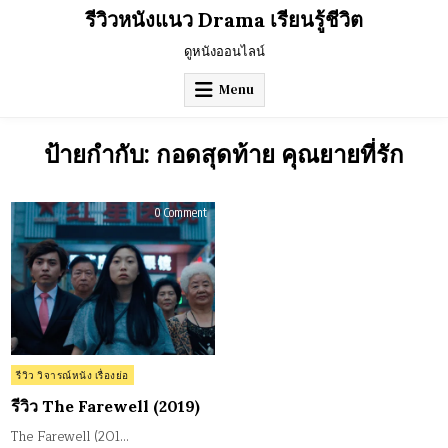
Skip
รีวิวหนังแนว Drama เรียนรู้ชีวิต
to
content
ดูหนังออนไลน์
Menu
ป้ายกำกับ:
กอดสุดท้าย คุณยายที่รัก
on
0 Comment
รีวิว
The
Farewell
(2019)
Posted
รีวิว วิจารณ์หนัง เรื่องย่อ
in
รีวิว The Farewell (2019)
The Farewell (201…