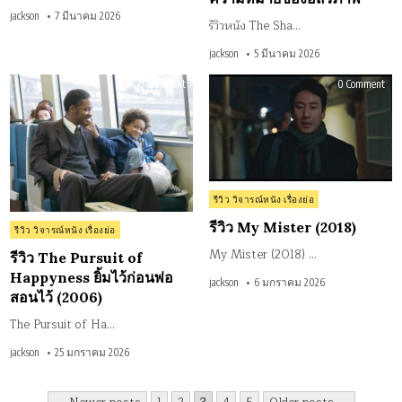
jackson
7 มีนาคม 2026
รีวิวหนัง The Sha…
jackson
5 มีนาคม 2026
on
on
0 Comment
0 Comment
รีวิว
รีวิว
The
My
Pursuit
Mist
of
(201
Happyness
ยิ้ม
ไว้
ก่อน
พ่อ
สอน
Posted
รีวิว วิจารณ์หนัง เรื่องย่อ
ไว้
(2006)
in
รีวิว My Mister (2018)
Posted
รีวิว วิจารณ์หนัง เรื่องย่อ
in
My Mister (2018) …
รีวิว The Pursuit of
Happyness ยิ้มไว้ก่อนพ่อ
jackson
6 มกราคม 2026
สอนไว้ (2006)
The Pursuit of Ha…
jackson
25 มกราคม 2026