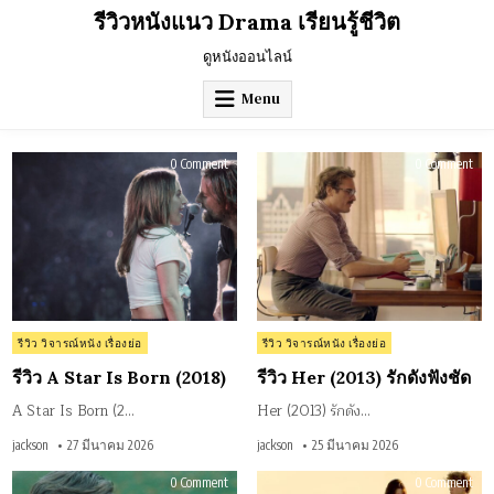
Skip
รีวิวหนังแนว Drama เรียนรู้ชีวิต
to
content
ดูหนังออนไลน์
Menu
on
on
0 Comment
0 Comment
รีวิว
รีวิว
A
Her
Star
(201
Is
รัก
Born
ดัง
(2018)
ฟัง
ชัด
Posted
Posted
รีวิว วิจารณ์หนัง เรื่องย่อ
รีวิว วิจารณ์หนัง เรื่องย่อ
in
in
รีวิว A Star Is Born (2018)
รีวิว Her (2013) รักดังฟังชัด
A Star Is Born (2…
Her (2013) รักดัง…
jackson
27 มีนาคม 2026
jackson
25 มีนาคม 2026
on
on
0 Comment
0 Comment