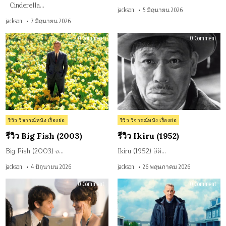
Cinderella…
jackson
5 มิถุนายน 2026
jackson
7 มิถุนายน 2026
on
on
0 Comment
0 Comment
รีวิว
รีวิว
Big
Ikir
Fish
(195
(2003)
Posted
Posted
รีวิว วิจารณ์หนัง เรื่องย่อ
รีวิว วิจารณ์หนัง เรื่องย่อ
in
in
รีวิว Big Fish (2003)
รีวิว Ikiru (1952)
Big Fish (2003) จ…
Ikiru (1952) อิคิ…
jackson
4 มิถุนายน 2026
jackson
26 พฤษภาคม 2026
on
on
0 Comment
0 Comment
รีวิว
รีวิว
500
A
Days
Ma
of
Call
Summer
Otto
(2009)
(202