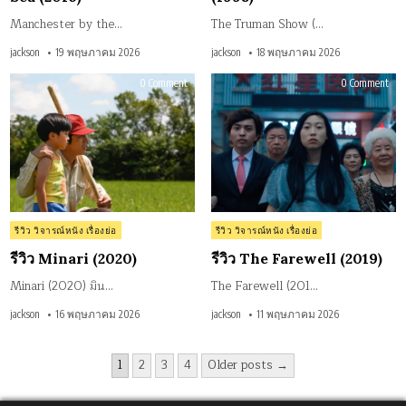
Manchester by the…
The Truman Show (…
jackson
19 พฤษภาคม 2026
jackson
18 พฤษภาคม 2026
on
on
0 Comment
0 Comment
รีวิว
รีวิว
Minari
The
(2020)
Fare
(201
Posted
Posted
รีวิว วิจารณ์หนัง เรื่องย่อ
รีวิว วิจารณ์หนัง เรื่องย่อ
in
in
รีวิว Minari (2020)
รีวิว The Farewell (2019)
Minari (2020) มิน…
The Farewell (201…
jackson
16 พฤษภาคม 2026
jackson
11 พฤษภาคม 2026
Posts
1
2
3
4
Older posts →
pagination