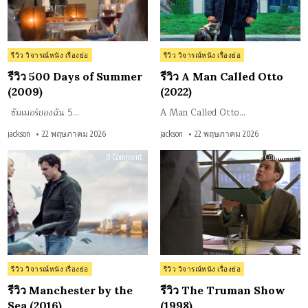
Posted
Posted
รีวิว วิจารณ์หนัง เรื่องย่อ
รีวิว วิจารณ์หนัง เรื่องย่อ
in
in
รีวิว 500 Days of Summer
รีวิว A Man Called Otto
(2009)
(2022)
ซัมเมอร์ของฉัน 5…
A Man Called Otto…
jackson
22 พฤษภาคม 2026
jackson
22 พฤษภาคม 2026
on
on
0 Comment
0 Comment
รีวิว
รีวิว
Manchester
The
by
Tru
the
Sho
Sea
(199
(2016)
Posted
Posted
รีวิว วิจารณ์หนัง เรื่องย่อ
รีวิว วิจารณ์หนัง เรื่องย่อ
in
in
รีวิว Manchester by the
รีวิว The Truman Show
Sea (2016)
(1998)