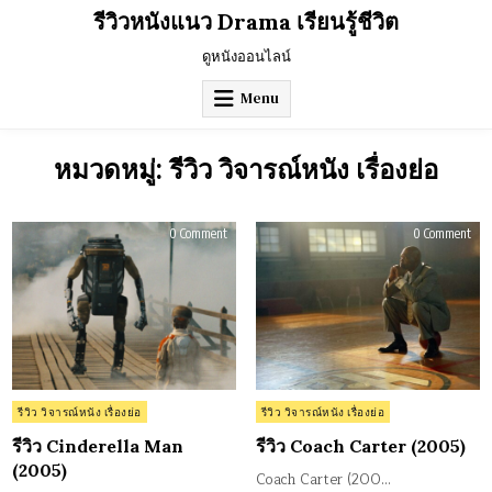
Skip
รีวิวหนังแนว Drama เรียนรู้ชีวิต
to
content
ดูหนังออนไลน์
Menu
หมวดหมู่:
รีวิว วิจารณ์หนัง เรื่องย่อ
on
on
0 Comment
0 Comment
รีวิว
รีวิว
Cinderella
Coac
Man
Cart
(2005)
(20
Posted
Posted
รีวิว วิจารณ์หนัง เรื่องย่อ
รีวิว วิจารณ์หนัง เรื่องย่อ
in
in
รีวิว Cinderella Man
รีวิว Coach Carter (2005)
(2005)
Coach Carter (200…